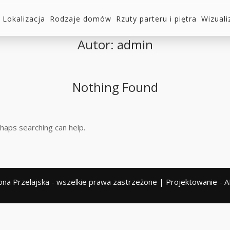
Lokalizacja
Rodzaje domów
Rzuty parteru i piętra
Wizuali
Autor:
admin
Nothing Found
rhaps searching can help.
ona Przelajska - wszelkie prawa zastrzeżone
| Projektowanie -
A